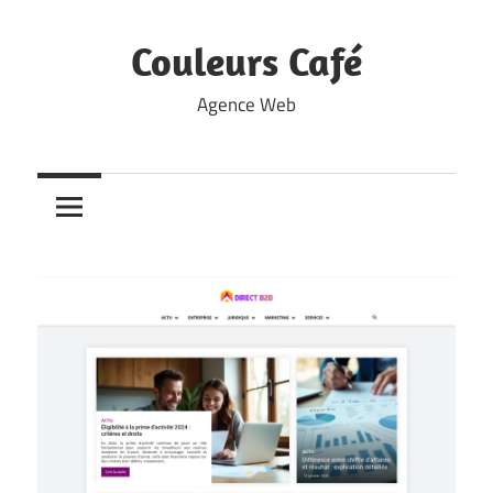
Skip
to
Couleurs Café
content
Agence Web