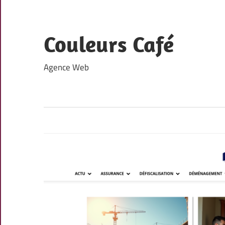
Skip
to
content
Couleurs Café
Agence Web