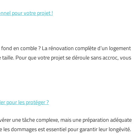
nnel pour votre projet !
 fond en comble ? La rénovation complète d’un logement
 taille. Pour que votre projet se déroule sans accroc, vous
r pour les protéger ?
vérer une tâche complexe, mais une préparation adéquate
re les dommages est essentiel pour garantir leur longévité.